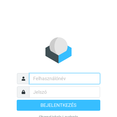
BEJELENTKEZÉS
Chernel Iskola Levelezés